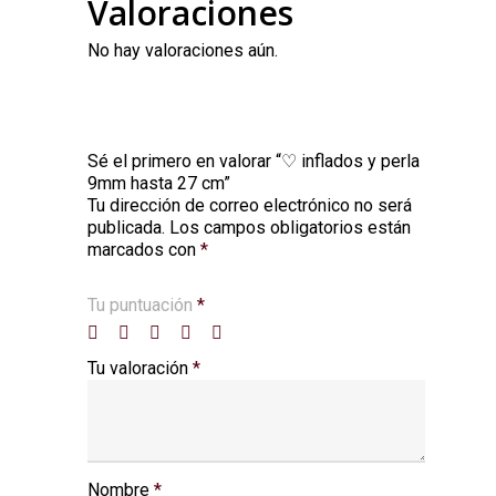
Valoraciones
No hay valoraciones aún.
Sé el primero en valorar “♡ inflados y perla
9mm hasta 27 cm”
Tu dirección de correo electrónico no será
Alternative:
publicada.
Los campos obligatorios están
marcados con
*
Tu puntuación
*
Tu valoración
*
Nombre
*