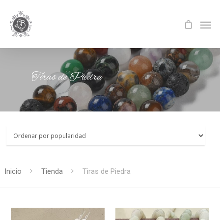
Tiras de Piedra
Inicio
Tienda
Tiras de Piedra